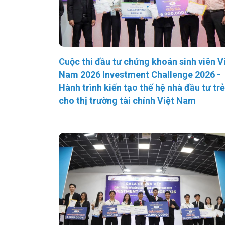
Cuộc thi đầu tư chứng khoán sinh viên V
Nam 2026 Investment Challenge 2026 -
Hành trình kiến tạo thế hệ nhà đầu tư trẻ
cho thị trường tài chính Việt Nam