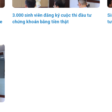
3.000 sinh viên đăng ký cuộc thi đầu tư
Si
ge
chứng khoán bằng tiền thật
tư