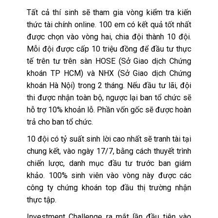
Tất cả thí sinh sẽ tham gia vòng kiểm tra kiến
thức tài chính online. 100 em có kết quả tốt nhất
được chọn vào vòng hai, chia đội thành 10 đội.
Mỗi đội được cấp 10 triệu đồng để đầu tư thực
tế trên tư trên sàn HOSE (Sở Giao dịch Chứng
khoán TP HCM) và NHX (Sở Giao dịch Chứng
khoán Hà Nội) trong 2 tháng. Nếu đầu tư lãi, đội
thi được nhận toàn bộ, ngược lại ban tổ chức sẽ
hỗ trợ 10% khoản lỗ. Phần vốn gốc sẽ được hoàn
trả cho ban tổ chức.
10 đội có tỷ suất sinh lời cao nhất sẽ tranh tài tại
chung kết, vào ngày 17/7, bằng cách thuyết trình
chiến lược, danh mục đầu tư trước ban giám
khảo. 100% sinh viên vào vòng này được các
công ty chứng khoán top đầu thị trường nhận
thực tập.
Investment Challenge ra mắt lần đầu tiên vào