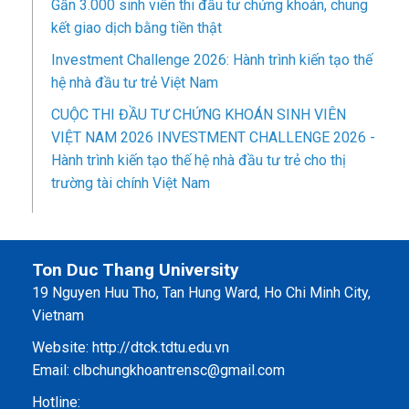
Gần 3.000 sinh viên thi đầu tư chứng khoán, chung
kết giao dịch bằng tiền thật
Investment Challenge 2026: Hành trình kiến tạo thế
hệ nhà đầu tư trẻ Việt Nam
CUỘC THI ĐẦU TƯ CHỨNG KHOÁN SINH VIÊN
VIỆT NAM 2026 INVESTMENT CHALLENGE 2026 -
Hành trình kiến tạo thế hệ nhà đầu tư trẻ cho thị
trường tài chính Việt Nam
Ton Duc Thang University
19 Nguyen Huu Tho, Tan Hung Ward, Ho Chi Minh City,
Vietnam
Website:
http://dtck.tdtu.edu.vn
Email: clbchungkhoantrensc@gmail.com
Hotline: