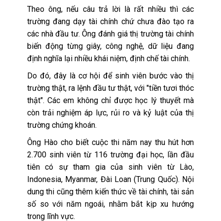
Theo ông, nếu câu trả lời là rất nhiều thì các
trường đang dạy tài chính chứ chưa đào tạo ra
các nhà đầu tư. Ông đánh giá thị trường tài chính
biến động từng giây, công nghệ, dữ liệu đang
định nghĩa lại nhiều khái niệm, định chế tài chính.
Do đó, đây là cơ hội để sinh viên bước vào thị
trường thật, ra lệnh đầu tư thật, với "tiền tươi thóc
thật". Các em không chỉ được học lý thuyết mà
còn trải nghiệm áp lực, rủi ro và kỷ luật của thị
trường chứng khoán.
Ông Hào cho biết cuộc thi năm nay thu hút hơn
2.700 sinh viên từ 116 trường đại học, lần đầu
tiên có sự tham gia của sinh viên từ Lào,
Indonesia, Myanmar, Đài Loan (Trung Quốc). Nội
dung thi cũng thêm kiến thức về tài chính, tài sản
số so với năm ngoái, nhằm bắt kịp xu hướng
trong lĩnh vực.