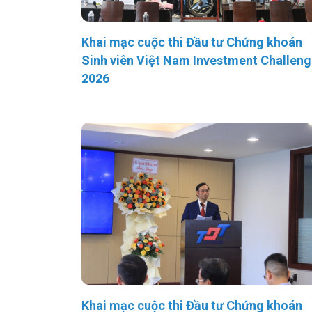
Khai mạc cuộc thi Đầu tư Chứng khoán
Sinh viên Việt Nam Investment Challen
2026
Khai mạc cuộc thi Đầu tư Chứng khoán