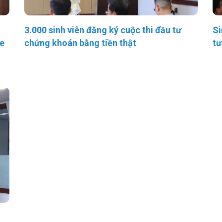
3.000 sinh viên đăng ký cuộc thi đầu tư
Si
ge
chứng khoán bằng tiền thật
tư