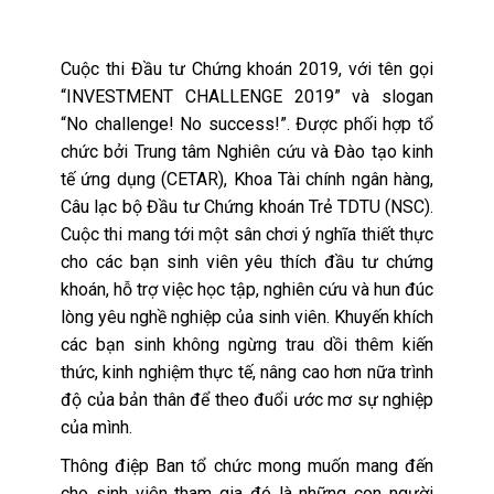
Cuộc thi Đầu tư Chứng khoán 2019, với tên gọi
“INVESTMENT CHALLENGE 2019” và slogan
“No challenge! No success!”. Được phối hợp tổ
chức bởi Trung tâm Nghiên cứu và Đào tạo kinh
tế ứng dụng (CETAR), Khoa Tài chính ngân hàng,
Câu lạc bộ Đầu tư Chứng khoán Trẻ TDTU (NSC).
Cuộc thi mang tới một sân chơi ý nghĩa thiết thực
cho các bạn sinh viên yêu thích đầu tư chứng
khoán, hỗ trợ việc học tập, nghiên cứu và hun đúc
lòng yêu nghề nghiệp của sinh viên. Khuyến khích
các bạn sinh không ngừng trau dồi thêm kiến
thức, kinh nghiệm thực tế, nâng cao hơn nữa trình
độ của bản thân để theo đuổi ước mơ sự nghiệp
của mình.
Thông điệp Ban tổ chức mong muốn mang đến
cho sinh viên tham gia đó là những con người