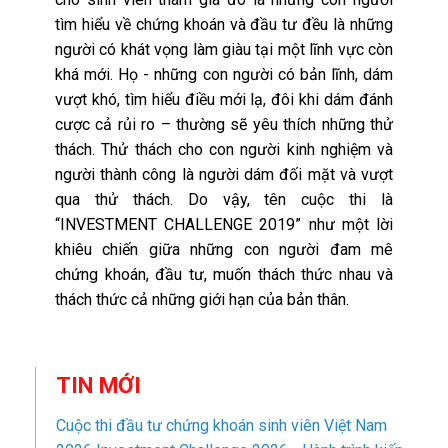
tìm hiểu về chứng khoán và đầu tư đều là những
người có khát vọng làm giàu tại một lĩnh vực còn
khá mới. Họ - những con người có bản lĩnh, dám
vượt khó, tìm hiểu điều mới lạ, đôi khi dám đánh
cược cả rủi ro – thường sẽ yêu thích những thử
thách. Thử thách cho con người kinh nghiệm và
người thành công là người dám đối mặt và vượt
qua thử thách. Do vậy, tên cuộc thi là
“INVESTMENT CHALLENGE 2019” như một lời
khiêu chiến giữa những con người đam mê
chứng khoán, đầu tư, muốn thách thức nhau và
thách thức cả những giới hạn của bản thân.
TIN MỚI
Cuộc thi đầu tư chứng khoán sinh viên Việt Nam