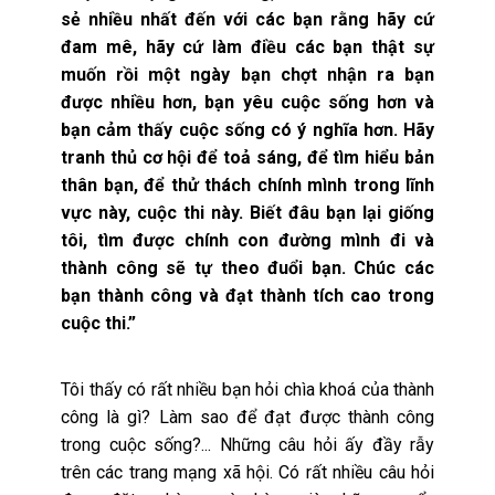
sẻ nhiều nhất đến với các bạn rằng hãy cứ
đam mê, hãy cứ làm điều các bạn thật sự
muốn rồi một ngày bạn chợt nhận ra bạn
được nhiều hơn, bạn yêu cuộc sống hơn và
bạn cảm thấy cuộc sống có ý nghĩa hơn. Hãy
tranh thủ cơ hội để toả sáng, để tìm hiểu bản
thân bạn, để thử thách chính mình trong lĩnh
vực này, cuộc thi này. Biết đâu bạn lại giống
tôi, tìm được chính con đường mình đi và
thành công sẽ tự theo đuổi bạn. Chúc các
bạn thành công và đạt thành tích cao trong
cuộc thi.”
Tôi thấy có rất nhiều bạn hỏi chìa khoá của thành
công là gì? Làm sao để đạt được thành công
trong cuộc sống?... Những câu hỏi ấy đầy rẫy
trên các trang mạng xã hội. Có rất nhiều câu hỏi