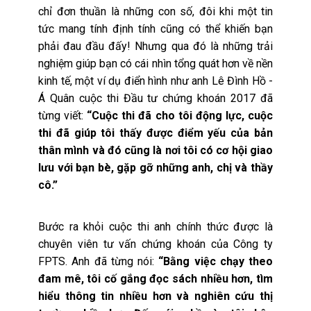
chỉ đơn thuần là những con số, đôi khi một tin
tức mang tính định tính cũng có thể khiến bạn
phải đau đầu đấy! Nhưng qua đó là những trải
nghiệm giúp bạn có cái nhìn tổng quát hơn về nền
kinh tế, một ví dụ điển hình như anh Lê Đình Hồ -
Á Quân cuộc thi Đầu tư chứng khoán 2017 đã
từng viết:
“Cuộc thi đã cho tôi động lực, cuộc
thi đã giúp tôi thấy được điểm yếu của bản
thân mình và đó cũng là nơi tôi có cơ hội giao
lưu với bạn bè, gặp gỡ những anh, chị và thầy
cô.”
Bước ra khỏi cuộc thi anh chính thức được là
chuyên viên tư vấn chứng khoán của Công ty
FPTS. Anh đã từng nói:
“Bằng việc chạy theo
đam mê, tôi cố gắng đọc sách nhiều hơn, tìm
hiểu thông tin nhiều hơn và nghiên cứu thị