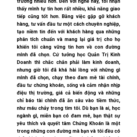
trường nhiều hơn. Đến với nghề này, tôi nhận
thấy mình tự tin hơn rất nhiều, khả năng giao
tiếp cũng tốt hơn. Bằng việc gặp gỡ khách
hàng, tư vấn đầu tư một cách chuyên nghiệp,
tạo niềm tin đến với khách hàng qua những
phân tích chuẩn và mang lại giá trị cho họ
khiến tôi càng vững tin hơn về con đường
mình đã chọn. Cứ tưởng học Quản Trị Kinh
Doanh thì chắc chắn phải làm kinh doanh,
nhưng giờ tôi đã khá hài lòng với những gì
mình đã chọn, chạy theo đam mê tài chính,
đầu tư chứng khoán, sống và cảm nhận nhịp
điệu thị trường, giá cả biến động và những
chỉ báo tài chính đã ăn sâu vào tiềm thức,
như máu chảy trong tim tôi. Dù bạn là ai, học
ngành gì, miễn bạn có đam mê, bạn thật sự
yêu thích và quyết tâm Chứng Khoán là một
trong những con đường mà bạn và tôi đều có