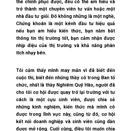
thể chinh phục được, đều có thể am hiểu và
trở thành một chuyên viên tư vấn hoặc một
nhà đầu tư giỏi. Đó không những là một nghề,
Chứng khoán là một kênh đầu tư hiệu quả
nếu bạn am hiểu kiến thức, bạn nắm bắt
thông tin thị trường tốt, bạn cảm nhận được
nhịp điệu của thị trường và khả năng phân
tích nhạy bén.
Tôi cảm thấy mình may mắn vì đã biết đến
cuộc thi, biết đến những thầy cô trong Ban tổ
chức, nhất là thầy Nghiêm Quý Hào, người đã
cho tôi cơ hội được quay trở lại trường với tư
cách là một cựu sinh viên, được chia sẻ
những kinh nghiệm, kiến thức mà mình có
được trong lĩnh vực này, cũng từ đó, cơ hội
kết nối doanh nghiệp và sinh viên cũng dần
được mở rộng. Cuối cùng, điều tôi muốn chia