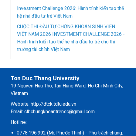
Investment Challenge 2026: Hành trình kiến tạo thế
hệ nhà đầu tư trẻ Việt Nam
CUỘC THI ĐẦU TƯ CHỨNG KHOÁN SINH VIÊN
VIỆT NAM 2026 INVESTMENT CHALLENGE 2026 -
Hành trình kiến tạo thế hệ nhà đầu tư trẻ cho thị
trường tài chính Việt Nam
Ton Duc Thang University
19 Nguyen Huu Tho, Tan Hung Ward, Ho Chi Minh City,
Vietnam
Website:
http://dtck.tdtu.edu.vn
Email: clbchungkhoantrensc@gmail.com
Hotline:
0778.196.992 (Mr. Phước Thịnh) - Phụ trách chung.