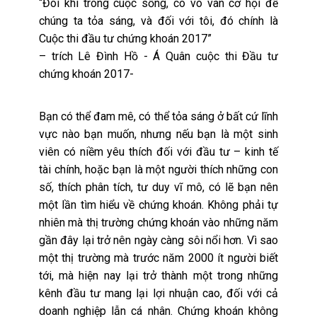
“Đôi khi trong cuộc sống, có vô vàn cơ hội để
chúng ta tỏa sáng, và đối với tôi, đó chính là
Cuộc thi đầu tư chứng khoán 2017”
– trích Lê Đình Hồ - Á Quân cuộc thi Đầu tư
chứng khoán 2017-
Bạn có thể đam mê, có thể tỏa sáng ở bất cứ lĩnh
vực nào bạn muốn, nhưng nếu bạn là một sinh
viên có niềm yêu thích đối với đầu tư – kinh tế
tài chính, hoặc bạn là một người thích những con
số, thích phân tích, tư duy vĩ mô, có lẽ bạn nên
một lần tìm hiểu về chứng khoán. Không phải tự
nhiên mà thị trường chứng khoán vào những năm
gần đây lại trở nên ngày càng sôi nổi hơn. Vì sao
một thị trường mà trước năm 2000 ít người biết
tới, mà hiện nay lại trở thành một trong những
kênh đầu tư mang lại lợi nhuận cao, đối với cả
doanh nghiệp lẫn cá nhân. Chứng khoán không